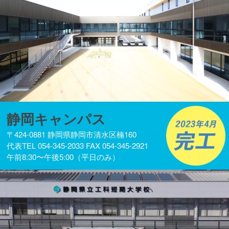
静岡キャンパス
〒424-0881 静岡県静岡市清水区楠160
代表TEL 054-345-2033 FAX 054-345-2921
午前8:30〜午後5:00（平日のみ）