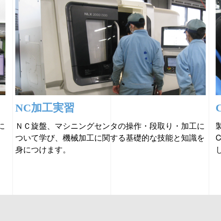
NC加工実習
に
ＮＣ旋盤、マシニングセンタの操作・段取り・加工に
ついて学び、機械加工に関する基礎的な技能と知識を
身につけます。