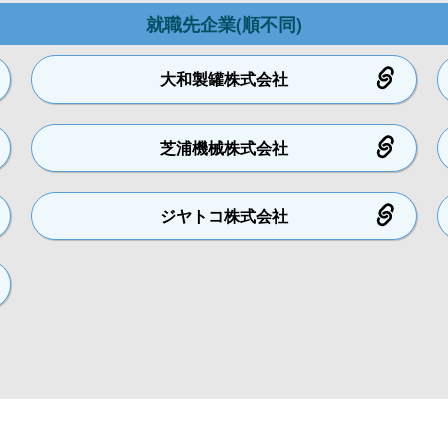
就職先企業(順不同)
大和製罐
株式会社
芝浦機械
株式会社
ジヤトコ
株式会社