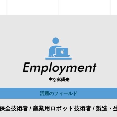
主な就職先
活躍のフィールド
保全技術者 / 産業用ロボット技術者 / 製造・