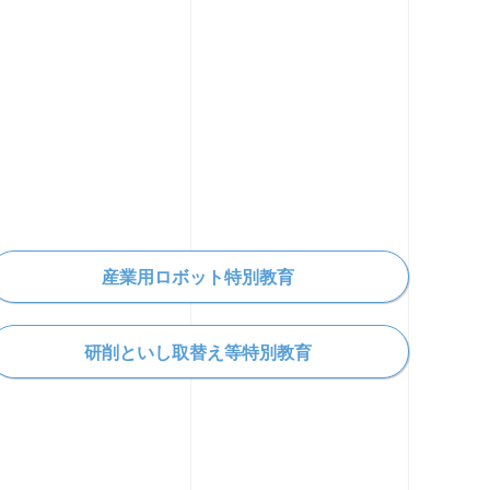
産業用ロボット特別教育
研削といし取替え等
特別教育