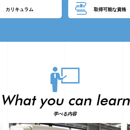
カリキュラム
取得可能な
資格
学べる内容