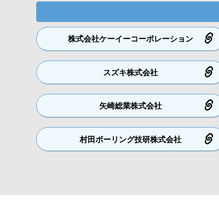
株式会社
ケーイーコーポレーション
スズキ
株式会社
矢崎総業
株式会社
村田ボーリング技研
株式会社