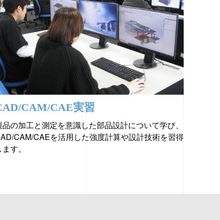
CAD/CAM/CAE実習
製品の加工と測定を意識した部品設計について学び、
CAD/CAM/CAEを活用した強度計算や設計技術を習得
します。