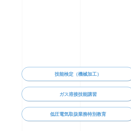
技能検定（機械加工）
ガス溶接技能講習
低圧電気取扱業務
特別教育