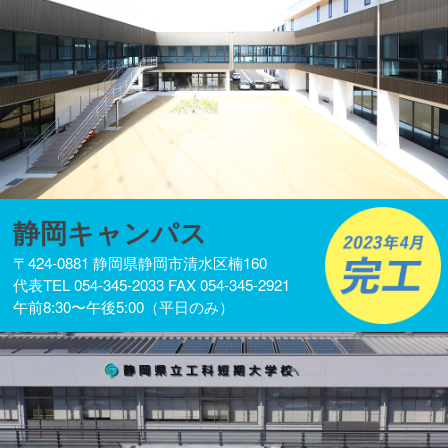
静岡キャンパス
〒424-0881 静岡県静岡市清水区楠160
代表TEL 054-345-2033 FAX 054-345-2921
午前8:30〜午後5:00（平日のみ）