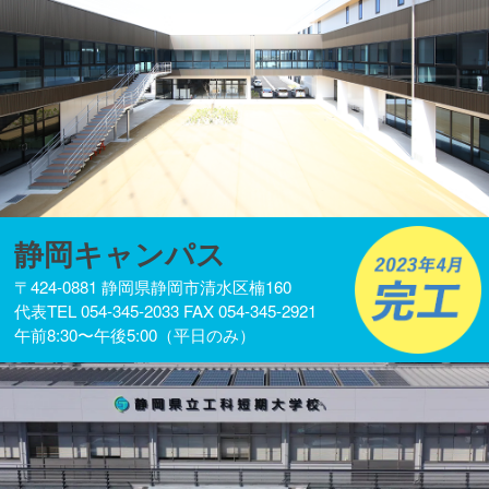
静岡キャンパス
〒424-0881 静岡県静岡市清水区楠160
代表TEL 054-345-2033 FAX 054-345-2921
午前8:30〜午後5:00（平日のみ）