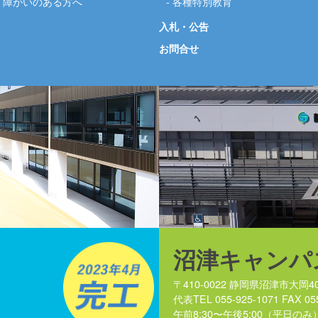
障がいのある方へ
各種特別教育
入札・公告
お問合せ
沼津キャンパ
〒410-0022 静岡県沼津市大岡40
代表TEL 055-925-1071 FAX 05
午前8:30〜午後5:00（平日のみ