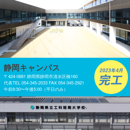
静岡キャンパス
〒424-0881 静岡県静岡市清水区楠160
代表TEL 054-345-2033 FAX 054-345-2921
午前8:30〜午後5:00（平日のみ）