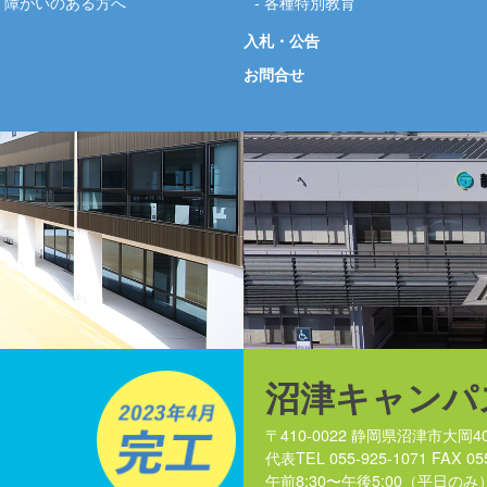
障がいのある方へ
各種特別教育
入札・公告
お問合せ
沼津キャンパ
〒410-0022 静岡県沼津市大岡40
代表TEL 055-925-1071 FAX 05
午前8:30〜午後5:00（平日のみ