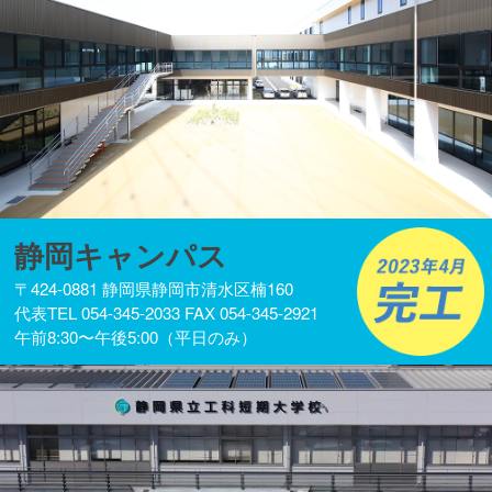
静岡キャンパス
〒424-0881 静岡県静岡市清水区楠160
代表TEL 054-345-2033 FAX 054-345-2921
午前8:30〜午後5:00（平日のみ）