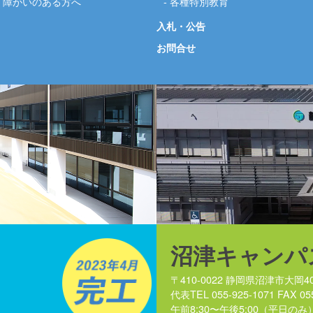
障がいのある方へ
各種特別教育
入札・公告
お問合せ
沼津キャンパ
〒410-0022 静岡県沼津市大岡40
代表TEL 055-925-1071 FAX 05
午前8:30〜午後5:00（平日のみ