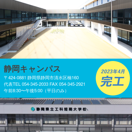
静岡キャンパス
〒424-0881 静岡県静岡市清水区楠160
代表TEL 054-345-2033 FAX 054-345-2921
午前8:30〜午後5:00（平日のみ）