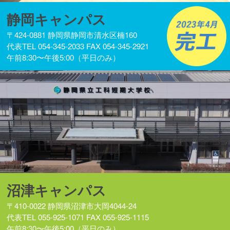
静岡キャンパス
〒424-0881 静岡県静岡市清水区楠160
代表TEL 054-345-2033 FAX 054-345-2921
午前8:30〜午後5:00（平日のみ）
沼津キャンパス
〒410-0022 静岡県沼津市大岡4044-24
代表TEL 055-925-1071 FAX 055-925-1115
午前8:30〜午後5:00（平日のみ）