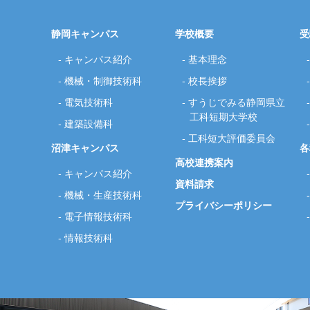
静岡キャンパス
学校概要
受
キャンパス紹介
基本理念
機械・制御技術科
校長挨拶
電気技術科
すうじでみる静岡県立
工科短期大学校
建築設備科
工科短大評価委員会
沼津キャンパス
各
高校連携案内
キャンパス紹介
資料請求
機械・生産技術科
プライバシーポリシー
電子情報技術科
情報技術科