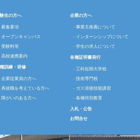
験生の方へ
企業の方へ
募集要項
事業主推薦について
オープンキャンパス
インターンシップについて
受験料等
学生の求人について
高校連携案内
各種証明書発行
種訓練・研修
工科短期大学校
企業従業員の方へ
技術専門校
再就職を考えている方へ
ガス溶接技能講習
障がいのある方へ
各種特別教育
入札・公告
お問合せ