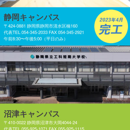
静岡キャンパス
〒424-0881 静岡県静岡市清水区楠160
代表TEL 054-345-2033 FAX 054-345-2921
午前8:30〜午後5:00（平日のみ）
沼津キャンパス
〒410-0022 静岡県沼津市大岡4044-24
代表TEL 055-925-1071 FAX 055-925-1115