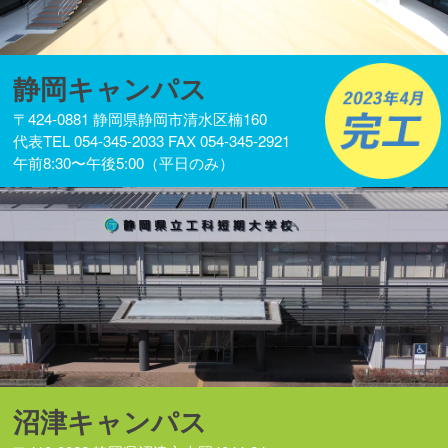
静岡キャンパス
〒424-0881 静岡県静岡市清水区楠160
代表TEL 054-345-2033 FAX 054-345-2921
午前8:30〜午後5:00（平日のみ）
沼津キャンパス