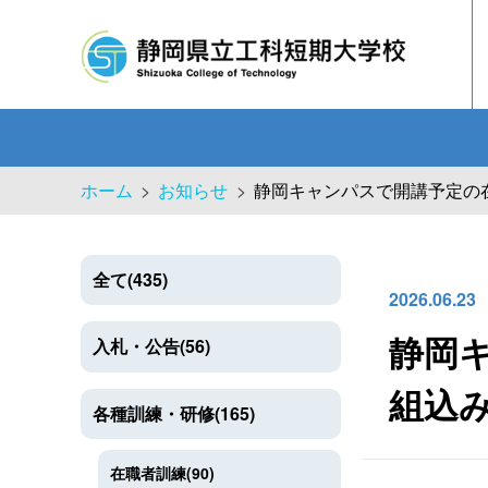
ホーム
お知らせ
静岡キャンパスで開講予定の
全て(435)
企業従業員の方へ
基本理念
校長挨拶
各科紹介
工科短
2026.06.23
入札・公告(56)
静岡
組込
各種訓練・研修(165)
在職者訓練(90)