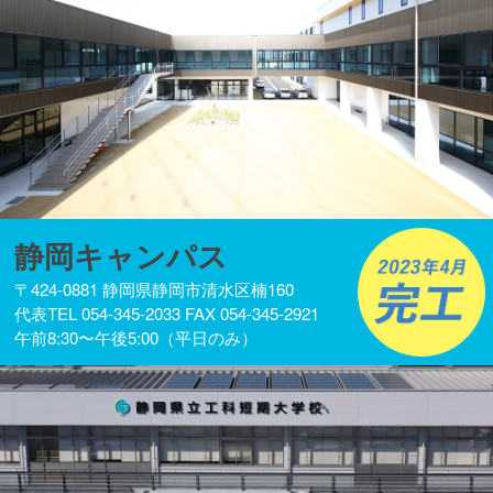
静岡キャンパス
〒424-0881 静岡県静岡市清水区楠160
代表TEL 054-345-2033 FAX 054-345-2921
午前8:30〜午後5:00（平日のみ）