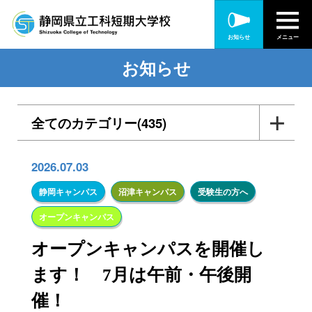
お知らせ
メニュー
お知らせ
全てのカテゴリー(435)
入札・公告(56)
2026.07.03
各種訓練・研修(165)
静岡キャンパス
沼津キャンパス
受験生の方へ
オープンキャンパス
静岡キャンパス(313)
オープンキャンパスを開催し
沼津キャンパス(156)
ます！ 7月は午前・午後開
受験生の方へ(67)
催！