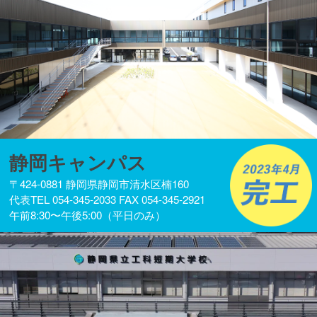
静岡キャンパス
〒424-0881 静岡県静岡市清水区楠160
代表TEL 054-345-2033 FAX 054-345-2921
午前8:30〜午後5:00（平日のみ）