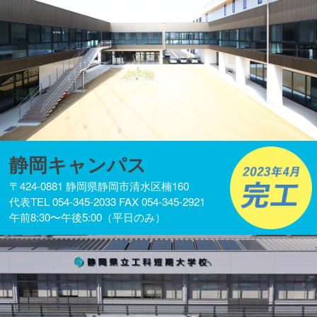
静岡キャンパス
〒424-0881 静岡県静岡市清水区楠160
代表TEL 054-345-2033 FAX 054-345-2921
午前8:30〜午後5:00（平日のみ）