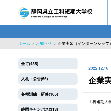
ホーム
お知らせ
企業実習（インターンシップ
全て(435)
企業従業員の方へ
基本理念
校長挨拶
各科紹介
工科短
2022.12.16
入札・公告(56)
企業
各種訓練・研修(165)
工科短期大
静岡キャンパス(313)