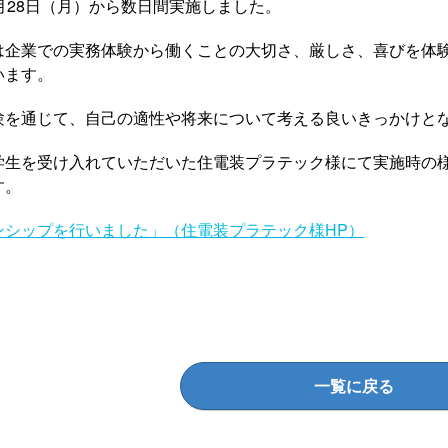
月28日（月）から数日間実施しました。
は企業での実務体験から働くことの大切さ、厳しさ、喜びを体
います。
験を通じて、自己の適性や将来について考える良いきっかけと
学生を受け入れていただいた住電装プラテック様にて実施時の
す。
ンシップを行いました」（住電装プラテック様HP）
一覧に戻る