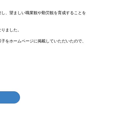
験し、望ましい職業観や勤労観を育成することを
なりました。
様子をホームページに掲載していただいたので、