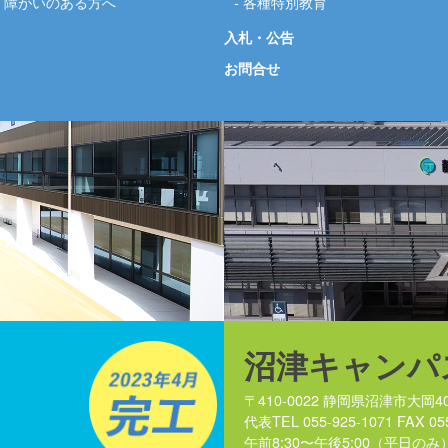
障がいのある方へ
各種特別教育
入札・公告
お問合せ
沼津キャンパ
〒410-0022 静岡県沼津市大岡40
代表TEL 055-925-1071 FAX 05
午前8:30〜午後5:00（平日のみ