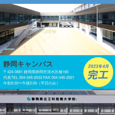
静岡キャンパス
〒424-0881 静岡県静岡市清水区楠160
代表TEL 054-345-2033 FAX 054-345-2921
午前8:30〜午後5:00（平日のみ）