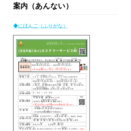
がいこくじんのかたへ（for foreign residents）(30)
案内（あんない）
静岡キャンパス(313)
◆にほんご（ふりがな）
沼津キャンパス(156)
受験生の方へ(67)
オープンキャンパス(20)
キャンパスニュース(29)
社会人の方へ(209)
事業者の方へ(308)
在学生の方へ(8)