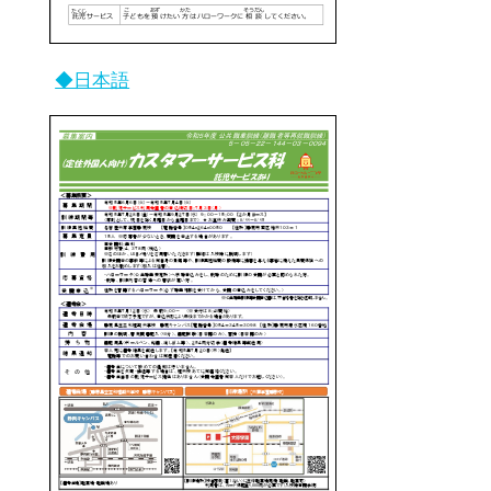
修了生の方へ(2)
◆日本語