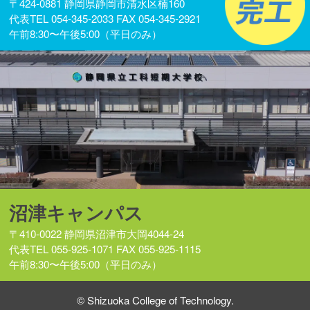
〒424-0881 静岡県静岡市清水区楠160
代表TEL 054-345-2033 FAX 054-345-2921
午前8:30〜午後5:00（平日のみ）
沼津キャンパス
〒410-0022 静岡県沼津市大岡4044-24
代表TEL 055-925-1071 FAX 055-925-1115
午前8:30〜午後5:00（平日のみ）
©︎ Shizuoka College of Technology.