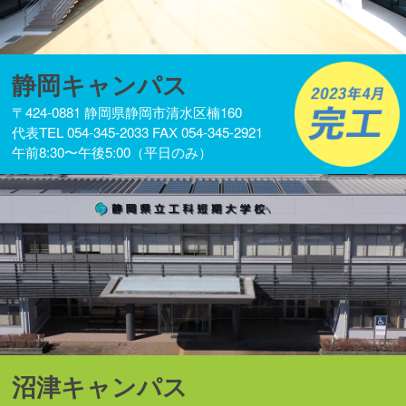
静岡キャンパス
〒424-0881 静岡県静岡市清水区楠160
代表TEL 054-345-2033 FAX 054-345-2921
午前8:30〜午後5:00（平日のみ）
沼津キャンパス