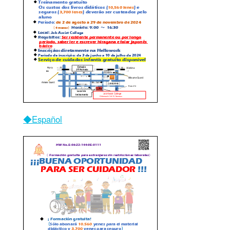
◆Español