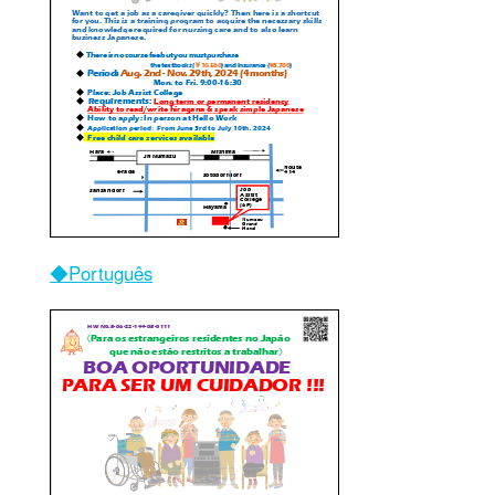
◆Português