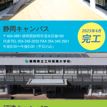
静岡キャンパス
〒424-0881 静岡県静岡市清水区楠160
代表TEL 054-345-2033 FAX 054-345-2921
午前8:30〜午後5:00（平日のみ）