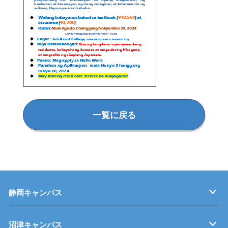
一覧に戻る
静岡キャンパス
キャンパス紹介
機械・制御技術科
電気技術科
建築設備科
沼津キャンパス