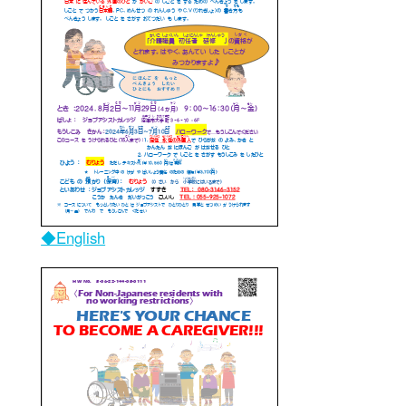
修了生の方へ(2)
◆English