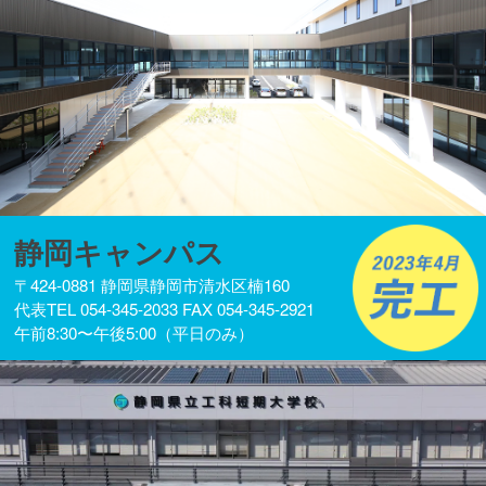
静岡キャンパス
〒424-0881 静岡県静岡市清水区楠160
代表TEL 054-345-2033 FAX 054-345-2921
午前8:30〜午後5:00（平日のみ）