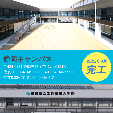
静岡キャンパス
〒424-0881 静岡県静岡市清水区楠160
代表TEL 054-345-2033 FAX 054-345-2921
午前8:30〜午後5:00（平日のみ）