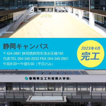
静岡キャンパス
〒424-0881 静岡県静岡市清水区楠160
代表TEL 054-345-2033 FAX 054-345-2921
午前8:30〜午後5:00（平日のみ）