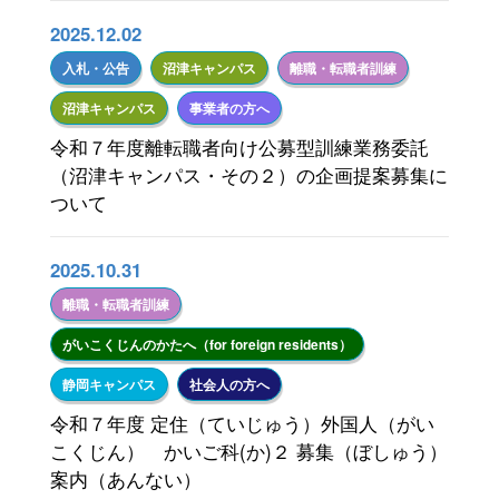
修了生の方へ(2)
2025.12.02
入札・公告
沼津キャンパス
離職・転職者訓練
沼津キャンパス
事業者の方へ
令和７年度離転職者向け公募型訓練業務委託
（沼津キャンパス・その２）の企画提案募集に
ついて
2025.10.31
離職・転職者訓練
がいこくじんのかたへ（for foreign residents）
静岡キャンパス
社会人の方へ
令和７年度 定住（ていじゅう）外国人（がい
こくじん） かいご科(か)２ 募集（ぼしゅう）
案内（あんない）