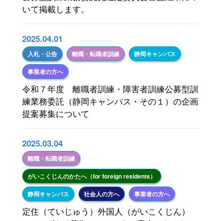
いて掲載します。
2025.04.01
入札・公告
離職・転職者訓練
静岡キャンパス
事業者の方へ
令和７年度 離職者訓練・障害者訓練公募型訓
練業務委託（静岡キャンパス・その１）の企画
提案募集について
2025.03.04
離職・転職者訓練
がいこくじんのかたへ（for foreign residents）
静岡キャンパス
社会人の方へ
事業者の方へ
定住（ていじゅう）外国人（がいこくじん）